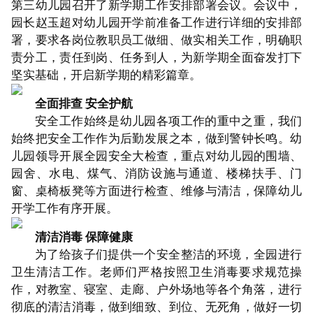
第三幼儿园召开了新学期工作安排部署会议。会议中，
园长赵玉超对幼儿园开学前准备工作进行详细的安排部
署，要求各岗位教职员工做细、做实相关工作，明确职
责分工，责任到岗、任务到人，为新学期全面奋发打下
坚实基础，开启新学期的精彩篇章。
全面排查 安全护航
安全工作始终是幼儿园各项工作的重中之重，我们
始终把安全工作作为后勤发展之本，做到警钟长鸣。幼
儿园领导开展全园安全大检查，重点对幼儿园的围墙、
园舍、水电、煤气、消防设施与通道、楼梯扶手、门
窗、桌椅板凳等方面进行检查、维修与清洁，保障幼儿
开学工作有序开展。
清洁消毒 保障健康
为了给孩子们提供一个安全整洁的环境，全园进行
卫生清洁工作。老师们严格按照卫生消毒要求规范操
作，对教室、寝室、走廊、户外场地等各个角落，进行
彻底的清洁消毒，做到细致、到位、无死角，做好一切