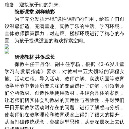
准备，迎接孩子们的到来。
隐形课堂 别样精彩
为了充分发挥环境“隐性课程”的作用，给孩子们创
设温馨舒适、充满童趣、寓教于乐的生活、学习环境，
全体教师群策群力，对走廊、楼梯环境进行了精心的布
置，为孩子提供适宜的游戏探索空间。
研读教材 共促成长
保教主任王丹华、副主任李杨，根据《3-6岁儿童
学习与发展指南》要求，对教材中五大领域的课程实
施、活动过程、导入活动、教师讲解、实践巩固等教育
教学环节中老师所要关注的要点进行了讲解，引领老师
们分析教材、创造性地使用教材，并结合具体的案例，
让老师们切实体会到教材的实用性与有效性，并对我们
平日开展教学活动时存在的问题，进行了解惑与分析，
使老师们在教学理论和教育观念上得到了很大的提升，
从而打破传统观念，突破定型思维，从更深层次上去认